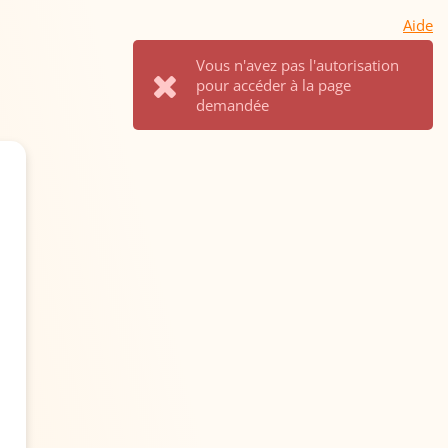
Aide
Vous n'avez pas l'autorisation
pour accéder à la page
demandée